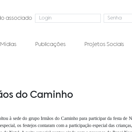
do associado
Mídias
Publicações
Projetos Sociais
mãos do Caminho
ltou à sede do grupo Irmãos do Caminho para participar da festa de N
special, os festejos contaram com a participação especial das crianças