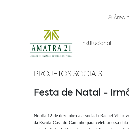
Área 
Institucional
PROJETOS SOCIAIS
Festa de Natal - Ir
No dia 12 de dezembro a associada Rachel Villar vo
da Escola Casa do Caminho para celebrar essa data e