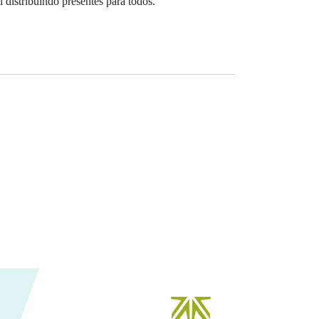
 distribuindo presentes para todos.