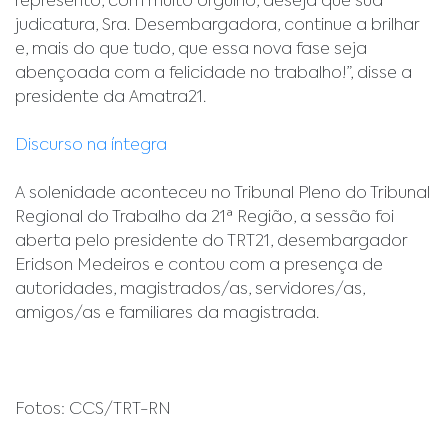
represento, com muito orgulho, deseja que sua
judicatura, Sra. Desembargadora, continue a brilhar
e, mais do que tudo, que essa nova fase seja
abençoada com a felicidade no trabalho!”, disse a
presidente da Amatra21.
Discurso na íntegra
A solenidade aconteceu no Tribunal Pleno do Tribunal
Regional do Trabalho da 21ª Região, a sessão foi
aberta pelo presidente do TRT21, desembargador
Eridson Medeiros e contou com a presença de
autoridades, magistrados/as, servidores/as,
amigos/as e familiares da magistrada.
Fotos: CCS/TRT-RN